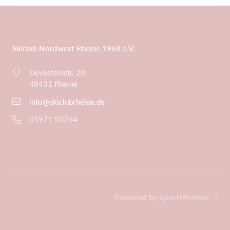
Skiclub Nordwest Rheine 1968 e.V.
Devesfeldstr. 20
48431 Rheine
info@skiclubrheine.de
05971 50764
Powered by SportMember