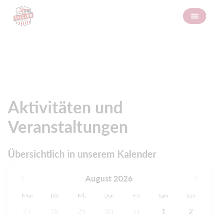
Kalender
Aktivitäten und
Veranstaltungen
Übersichtlich in unserem Kalender
August 2026
Mon
Die
Mit
Don
Fre
Sam
Son
27
28
29
30
31
1
2