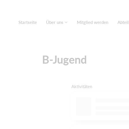
Startseite
Über uns
Mitglied werden
Abtei
B-Jugend
Aktivitäten