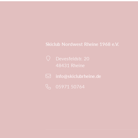
Skiclub Nordwest Rheine 1968 e.V.
Devesfeldstr. 20
48431 Rheine
info@skiclubrheine.de
05971 50764