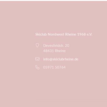
Skiclub Nordwest Rheine 1968 e.V.
Devesfeldstr. 20
48431 Rheine
info@skiclubrheine.de
05971 50764