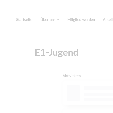
Startseite
Über uns
Mitglied werden
Abtei
E1-Jugend
Aktivitäten