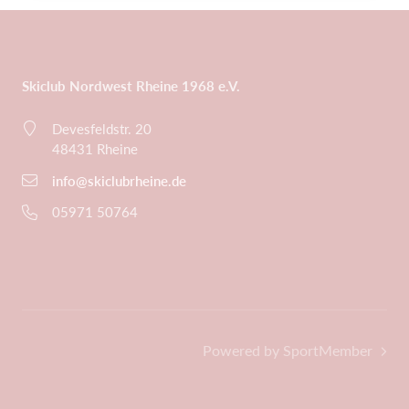
Skiclub Nordwest Rheine 1968 e.V.
Devesfeldstr. 20
48431 Rheine
info@skiclubrheine.de
05971 50764
Powered by SportMember