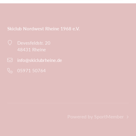
Skiclub Nordwest Rheine 1968 e.V.
Devesfeldstr. 20
48431 Rheine
info@skiclubrheine.de
05971 50764
Powered by SportMember