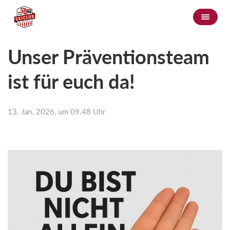
Unser Präventionsteam
ist für euch da!
13. Jan. 2026, um 09.48 Uhr