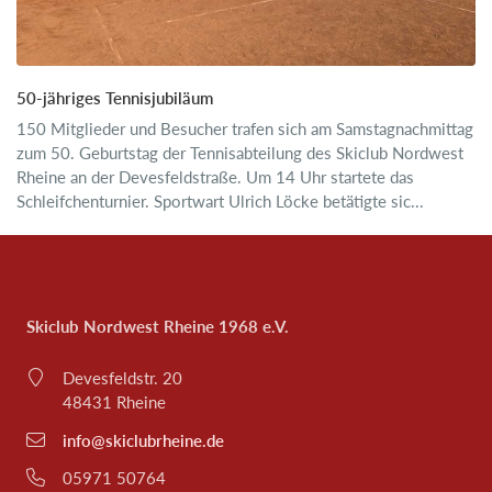
50-jähriges Tennisjubiläum
150 Mitglieder und Besucher trafen sich am Samstagnachmittag
zum 50. Geburtstag der Tennisabteilung des Skiclub Nordwest
Rheine an der Devesfeldstraße. Um 14 Uhr startete das
Schleifchenturnier. Sportwart Ulrich Löcke betätigte sic...
Skiclub Nordwest Rheine 1968 e.V.
Devesfeldstr. 20
48431 Rheine
info@skiclubrheine.de
05971 50764