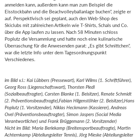
anmelden kann, außerdem kann man zum Beispiel die
Eisstockbahn und die Beachvolleyballanlage buchen“, zeigte er
auf. Perspektivisch sei geplant, auch den Web-Shop des
Skiclubs mit zahlreichen Artikeln wie T-Shirts, Schals und Co.
über die App laufen zu lassen. Nach 58 Minuten schloss
Poplutz die Versammlung und hatte noch eine kulinarische
Überraschung für die Anwesenden parat: „Es gibt Schnittchen“,
war die letzte Info unter dem Tagesordnungspunkt
Verschiedenes.
im Bild v.l.: Kai Lübbers (Pressewart), Karl Wilms (1. Schriftführer),
Georg Ross (Liegenschaftswart), Thorsten Pledl
(Sozialbeauftragter), Carsten Blanke (1. Beisitzer), Renate Schmidt
(2. Präventionsbeauftragte),Fabian Hilgenstöhler (2. Beisitzer),Hans
Poplutz (1. Vorsitzender), Niklas Heckmann (Kassierer), Andreas
Ovel (Präventionsbeauftragter), Simon Jaspers (Social Media
Verantwortlicher) und Frank Brüggemann (2. Vorsitzender)
Nicht im Bild: Maria Berlekamp (Breitensportbeauftragte), Martin
Achternkamp (Abteilungsleiter Tennis), Jörg Mieske (Abteilungsleiter