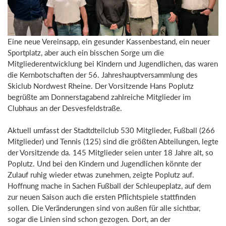
Eine neue Vereinsapp, ein gesunder Kassenbestand, ein neuer
Sportplatz, aber auch ein bisschen Sorge um die
Mitgliederentwicklung bei Kindern und Jugendlichen, das waren
die Kernbotschaften der 56. Jahreshauptversammlung des
Skiclub Nordwest Rheine. Der Vorsitzende Hans Poplutz
begrüßte am Donnerstagabend zahlreiche Mitglieder im
Clubhaus an der Desvesfeldstraße.
Aktuell umfasst der Stadtdteilclub 530 Mitglieder, Fußball (266
Mitglieder) und Tennis (125) sind die größten Abteilungen, legte
der Vorsitzende da. 145 Mitglieder seien unter 18 Jahre alt, so
Poplutz. Und bei den Kindern und Jugendlichen könnte der
Zulauf ruhig wieder etwas zunehmen, zeigte Poplutz auf.
Hoffnung mache in Sachen Fußball der Schleupeplatz, auf dem
zur neuen Saison auch die ersten Pflichtspiele stattfinden
sollen. Die Veränderungen sind von außen für alle sichtbar,
sogar die Linien sind schon gezogen. Dort, an der