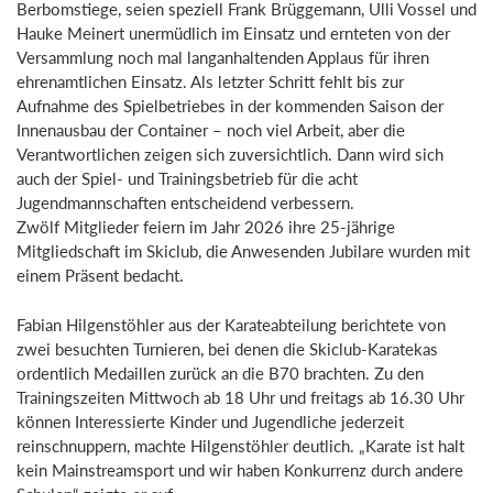
Berbomstiege, seien speziell Frank Brüggemann, Ulli Vossel und
Hauke Meinert unermüdlich im Einsatz und ernteten von der
Versammlung noch mal langanhaltenden Applaus für ihren
ehrenamtlichen Einsatz. Als letzter Schritt fehlt bis zur
Aufnahme des Spielbetriebes in der kommenden Saison der
Innenausbau der Container – noch viel Arbeit, aber die
Verantwortlichen zeigen sich zuversichtlich. Dann wird sich
auch der Spiel- und Trainingsbetrieb für die acht
Jugendmannschaften entscheidend verbessern.
Zwölf Mitglieder feiern im Jahr 2026 ihre 25-jährige
Mitgliedschaft im Skiclub, die Anwesenden Jubilare wurden mit
einem Präsent bedacht.
Fabian Hilgenstöhler aus der Karateabteilung berichtete von
zwei besuchten Turnieren, bei denen die Skiclub-Karatekas
ordentlich Medaillen zurück an die B70 brachten. Zu den
Trainingszeiten Mittwoch ab 18 Uhr und freitags ab 16.30 Uhr
können Interessierte Kinder und Jugendliche jederzeit
reinschnuppern, machte Hilgenstöhler deutlich. „Karate ist halt
kein Mainstreamsport und wir haben Konkurrenz durch andere